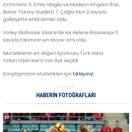
Orthmann 11, Emily Maglio ve Madison Kingdon 8’er,
Bahar Toksoy Guidetti 7, Çağla Akın 2 sayıyla
galibiyette etkili isimler oldu.
Volley Mulhouse Alsace’de ise Helene Rousseaux 11
sayıyla takımının en skorer ismi oldu.
Mücadelenin en değeri oyuncusu Türk Hava
Yolları’ndan Kiera Van Ryk seçildi.
Karşılaşmanın istatistikleri için
tıklayınız.
HABERIN FOTOĞRAFLARI