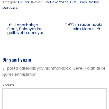
Kategori:
Avrupa
Etiketler:
Türk Hava Yolları
,
CEV Kupası
,
Volley
Mulhouse
.
THY’nin radarındaki
Fenerbahçe
Opet, Polonya’dan
isim Macris
galibiyetle dönüyor
Bir yanıt yazın
E-posta adresiniz yayınlanmayacak.
Gerekli alanlar
ile
işaretlenmişlerdir
Yorum