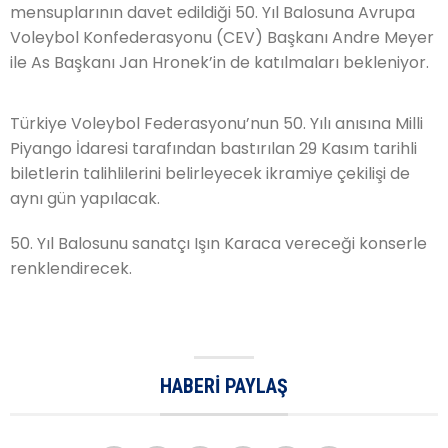
mensuplarının davet edildiği 50. Yıl Balosuna Avrupa
Voleybol Konfederasyonu (CEV) Başkanı Andre Meyer
ile As Başkanı Jan Hronek’in de katılmaları bekleniyor.
Türkiye Voleybol Federasyonu’nun 50. Yılı anısına Milli
Piyango İdaresi tarafından bastırılan 29 Kasım tarihli
biletlerin talihlilerini belirleyecek ikramiye çekilişi de
aynı gün yapılacak.
50. Yıl Balosunu sanatçı Işın Karaca vereceği konserle
renklendirecek.
HABERI PAYLAŞ