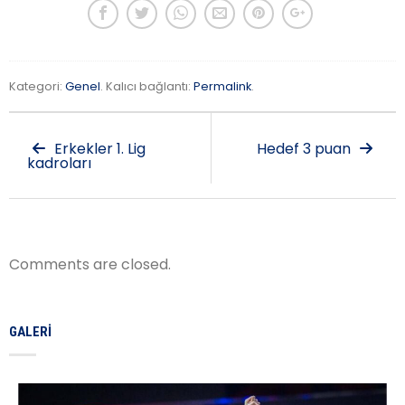
Kategori:
Genel
. Kalıcı bağlantı:
Permalink
.
Erkekler 1. Lig
Hedef 3 puan
kadroları
Comments are closed.
GALERI