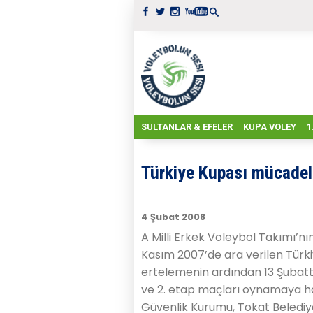
SULTANLAR & EFELER
KUPA VOLEY
1
Türkiye Kupası mücadele
4 Şubat 2008
A Milli Erkek Voleybol Takımı’n
Kasım 2007’de ara verilen Türkiy
ertelemenin ardından 13 Şubatta 
ve 2. etap maçları oynamaya h
Güvenlik Kurumu, Tokat Belediye