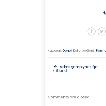
H
Kategori:
Genel
. Kalıcı bağlantı:
Perma
Arkas şampiyonluğa
kilitlendi
Comments are closed.