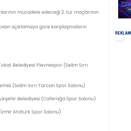
mlarının mücadele edeceği 2. tur maçlarının
ılan açıklamaya göre karşılaşmaların
REKLAM
okat Belediyesi Plevnespor (Selim Sırrı
emisi (Selim Sırrı Tarcan Spor Salonu)
ükşehir Belediyesi (Caferağa Spor Salonu)
(İzmir Atatürk Spor Salonu)