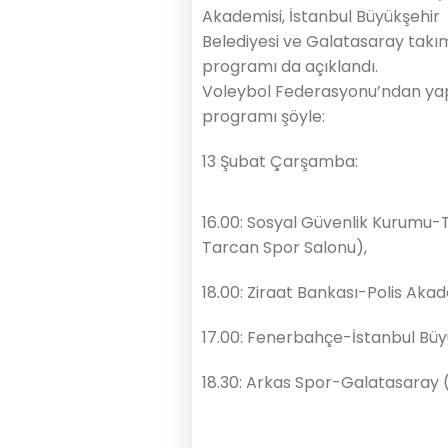
Akademisi, İstanbul Büyükşehir
Belediyesi ve Galatasaray takı
programı da açıklandı.
Voleybol Federasyonu’ndan yap
programı şöyle:
13 Şubat Çarşamba:
16.00: Sosyal Güvenlik Kurumu-T
Tarcan Spor Salonu),
18.00: Ziraat Bankası-Polis Akad
17.00: Fenerbahçe-İstanbul Büy
18.30: Arkas Spor-Galatasaray 