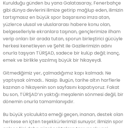
Kurulduğu günden bu yana Galatasaray, Fenerbahçe
gibi dünya devlerini ilimize getirip mağlup eden, ilimizin
tartışmasız en büyük spor başarısına imza atan,
yüzlerce ulusal ve uluslararası habere konu olan,
belgeselleriyle ekranlara taşınan, gençlerimize ilham
verip onları bir arada tutan, sporun birleştirici gücüyle
herkesi kenetleyen ve Şehit ile Gazilerimizin adını
onurla taşıyan TÜRŞAD, sadece bir kulüp değil; inanç,
emek ve birlikle yazılmış büyük bir hikayeydi.
Gitmediğimiz yer, çalmadığımız kapı kalmadı. Ne
yaptıysak olmadı… Nasip. Bugün, tarihe altın harflerle
kazınan o hikayenin son sayfasını kapatıyoruz. Fakat
bu son, TÜRŞAD’ın yaktığı meşalenin sönmesi değil, bir
dönemin onurla tamamlanışıdır.
Bu büyük yolculukta emeği geçen, inanan, destek olan
herkese en içten teşekkürlerimizi sunuyor; ilimizin spor