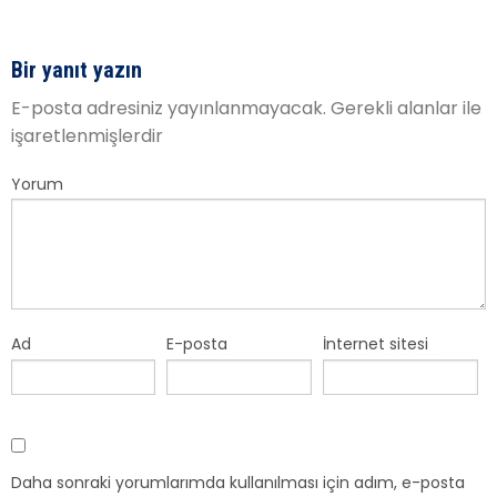
Bir yanıt yazın
E-posta adresiniz yayınlanmayacak.
Gerekli alanlar
ile
işaretlenmişlerdir
Yorum
Ad
E-posta
İnternet sitesi
Daha sonraki yorumlarımda kullanılması için adım, e-posta