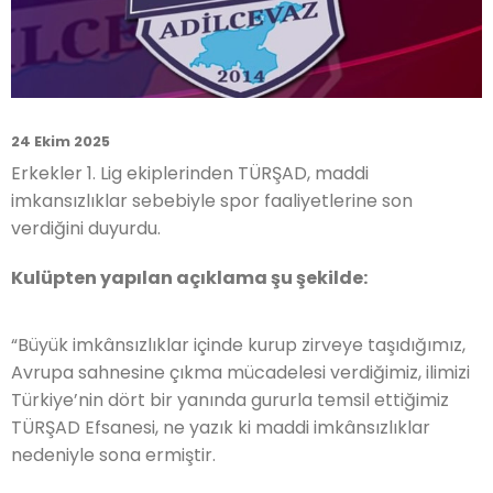
24 Ekim 2025
Erkekler 1. Lig ekiplerinden TÜRŞAD, maddi
imkansızlıklar sebebiyle spor faaliyetlerine son
verdiğini duyurdu.
Kulüpten yapılan açıklama şu şekilde:
“Büyük imkânsızlıklar içinde kurup zirveye taşıdığımız,
Avrupa sahnesine çıkma mücadelesi verdiğimiz, ilimizi
Türkiye’nin dört bir yanında gururla temsil ettiğimiz
TÜRŞAD Efsanesi, ne yazık ki maddi imkânsızlıklar
nedeniyle sona ermiştir.