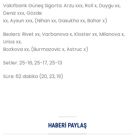
Vakıfbank Güneş Sigorta: Arzu xxx, Roll x, Duygu xx,
Deniz xxx, Gözde
xx, Aysun xxx, (Nihan xx, Gasukha xx, Bahar x)
Beziers: Rivet xx, Varbanova x, Kloster xx, Milanova x,
Urios xx,
Bozkova xx, (Burmazovic x, Astruc x)
Setler: 25-16, 25-17, 25-13
Süre: 62 dakika (20, 23, 19)
HABERI PAYLAŞ