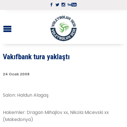
Vakıfbank tura yaklaştı
24 Ocak 2008
Salon: Haldun Alagaş
Hakemler: Dragan Mihajlov xx, Nikola Micevski xx
(Makedonya)