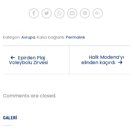
Kategori:
Avrupa
. Kalıcı bağlantı:
Permalink
.
Halk Modena’yı
Epirden Plaj
Voleybolu Zirvesi
elinden kaçırdı
Comments are closed.
GALERI