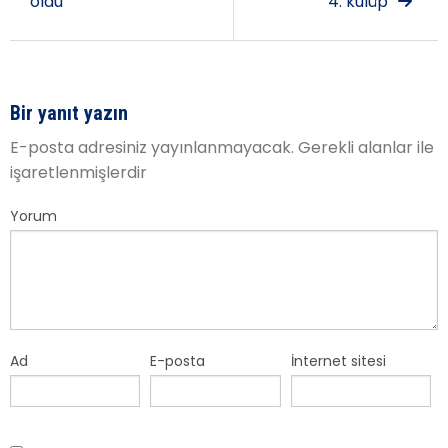
oldu
4. kulüp
Bir yanıt yazın
E-posta adresiniz yayınlanmayacak.
Gerekli alanlar
ile
işaretlenmişlerdir
Yorum
Ad
E-posta
İnternet sitesi