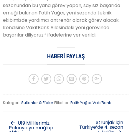
sezonundan bu yana görev yapan, sayısız başarıda
emeği bulunan Fatih Yağcı, yeni sezonda teknik
ekibimizde yardımcı antrenör olarak görev alacak.
Kendisine VakıfBank Ailesindeki yeni görevinde
başarılar diliyoruz.” ifadelerine yer verildi.
HABERI PAYLAŞ
Kategori:
Sultanlar & Efeler
Etiketler:
Fatih Yağcı
,
VakıfBank
.
Strunjak için
U19 Millilerimiz,
Türkiye’de 4. sezon
Polonya’ya mağlup