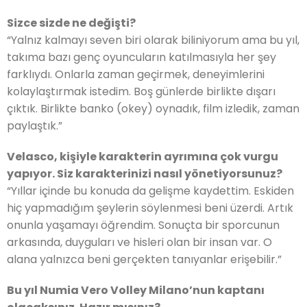
Sizce sizde ne değişti?
“Yalnız kalmayı seven biri olarak biliniyorum ama bu yıl,
takıma bazı genç oyuncuların katılmasıyla her şey
farklıydı. Onlarla zaman geçirmek, deneyimlerini
kolaylaştırmak istedim. Boş günlerde birlikte dışarı
çıktık. Birlikte banko (okey) oynadık, film izledik, zaman
paylaştık.”
Velasco, kişiyle karakterin ayrımına çok vurgu
yapıyor. Siz karakterinizi nasıl yönetiyorsunuz?
“Yıllar içinde bu konuda da gelişme kaydettim. Eskiden
hiç yapmadığım şeylerin söylenmesi beni üzerdi. Artık
onunla yaşamayı öğrendim. Sonuçta bir sporcunun
arkasında, duyguları ve hisleri olan bir insan var. O
alana yalnızca beni gerçekten tanıyanlar erişebilir.”
Bu yıl Numia Vero Volley Milano’nun kaptanı