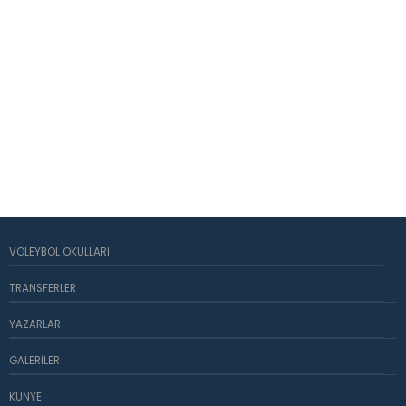
VOLEYBOL OKULLARI
TRANSFERLER
YAZARLAR
GALERILER
KÜNYE