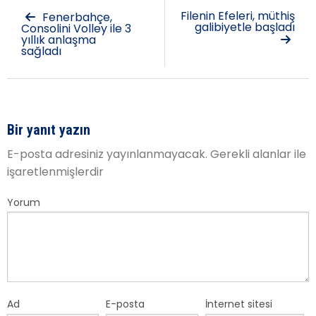
Filenin Efeleri, müthiş
Fenerbahçe,
galibiyetle başladı
Consolini Volley ile 3
yıllık anlaşma
sağladı
Bir yanıt yazın
E-posta adresiniz yayınlanmayacak.
Gerekli alanlar
ile
işaretlenmişlerdir
Yorum
Ad
E-posta
İnternet sitesi