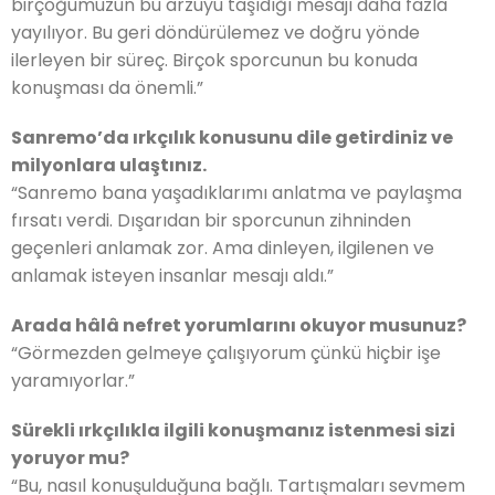
birçoğumuzun bu arzuyu taşıdığı mesajı daha fazla
yayılıyor. Bu geri döndürülemez ve doğru yönde
ilerleyen bir süreç. Birçok sporcunun bu konuda
konuşması da önemli.”
Sanremo’da ırkçılık konusunu dile getirdiniz ve
milyonlara ulaştınız.
“Sanremo bana yaşadıklarımı anlatma ve paylaşma
fırsatı verdi. Dışarıdan bir sporcunun zihninden
geçenleri anlamak zor. Ama dinleyen, ilgilenen ve
anlamak isteyen insanlar mesajı aldı.”
Arada hâlâ nefret yorumlarını okuyor musunuz?
“Görmezden gelmeye çalışıyorum çünkü hiçbir işe
yaramıyorlar.”
Sürekli ırkçılıkla ilgili konuşmanız istenmesi sizi
yoruyor mu?
“Bu, nasıl konuşulduğuna bağlı. Tartışmaları sevmem