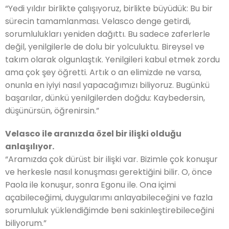
“Yedi yıldır birlikte çalışıyoruz, birlikte büyüdük: Bu bir
sürecin tamamlanması. Velasco denge getirdi,
sorumlulukları yeniden dağıttı. Bu sadece zaferlerle
değil, yenilgilerle de dolu bir yolculuktu. Bireysel ve
takım olarak olgunlaştık. Yenilgileri kabul etmek zordu
ama çok şey öğretti. Artık o an elimizde ne varsa,
onunla en iyiyi nasıl yapacağımızı biliyoruz. Bugünkü
başarılar, dünkü yenilgilerden doğdu: Kaybedersin,
düşünürsün, öğrenirsin.”
Velasco ile aranızda özel bir ilişki olduğu
anlaşılıyor.
“Aramızda çok dürüst bir ilişki var. Bizimle çok konuşur
ve herkesle nasıl konuşması gerektiğini bilir. O, önce
Paola ile konuşur, sonra Egonu ile. Ona içimi
açabileceğimi, duygularımı anlayabileceğini ve fazla
sorumluluk yüklendiğimde beni sakinleştirebileceğini
biliyorum.”