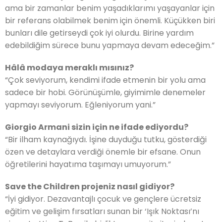
ama bir zamanlar benim yaşadıklarımı yaşayanlar için
bir referans olabilmek benim için önemli. Küçükken biri
bunları dile getirseydi çok iyi olurdu. Birine yardım
edebildiğim sürece bunu yapmaya devam edeceğim.”
Hâlâ modaya meraklı mısınız?
“Çok seviyorum, kendimi ifade etmenin bir yolu ama
sadece bir hobi. Görünüşümle, giyimimle denemeler
yapmayı seviyorum. Eğleniyorum yani.”
Giorgio Armani sizin için ne ifade ediyordu?
“Bir ilham kaynağıydı. İşine duyduğu tutku, gösterdiği
özen ve detaylara verdiği önemle bir efsane. Onun
öğretilerini hayatıma taşımayı umuyorum.”
Save the Children projeniz nasıl gidiyor?
“İyi gidiyor. Dezavantajlı çocuk ve gençlere ücretsiz
eğitim ve gelişim fırsatları sunan bir ‘Işık Noktası’nı