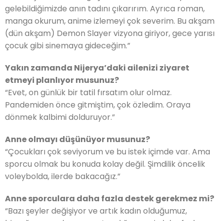
gelebildiğimizde anın tadını çıkarırım. Ayrıca roman,
manga okurum, anime izlemeyi çok severim. Bu akşam
(dün akşam) Demon Slayer vizyona giriyor, gece yarısı
çocuk gibi sinemaya gideceğim.”
Yakın zamanda Nijerya’daki ailenizi ziyaret
etmeyi planlıyor musunuz?
“Evet, on günlük bir tatil fırsatım olur olmaz.
Pandemiden önce gitmiştim, çok özledim. Oraya
dönmek kalbimi dolduruyor.”
Anne olmayı düşünüyor musunuz?
“Çocukları çok seviyorum ve bu istek içimde var. Ama
sporcu olmak bu konuda kolay değil. Şimdilik öncelik
voleybolda, ilerde bakacağız.”
Anne sporculara daha fazla destek gerekmez mi?
“Bazı şeyler değişiyor ve artık kadın olduğumuz,