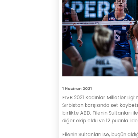
1 Haziran 2021
FIVB 2021 Kadınlar Milletler Li
Sırbistan karşısında set kaybet
birlikte ABD, Filenin Sultanları
diğer ekip oldu ve 12 puanla lider
Filenin Sultanları ise, bugün al