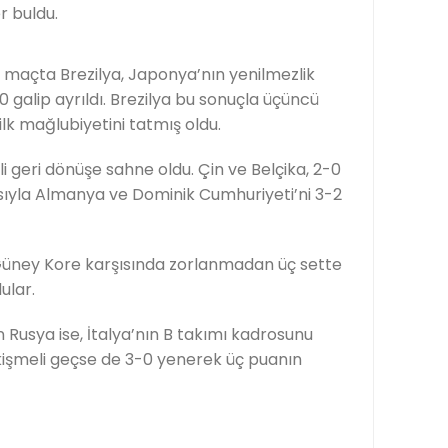
er buldu.
 maçta Brezilya, Japonya’nın yenilmezlik
 galip ayrıldı. Brezilya bu sonuçla üçüncü
ilk mağlubiyetini tatmış oldu.
i geri dönüşe sahne oldu. Çin ve Belçika, 2-0
asıyla Almanya ve Dominik Cumhuriyeti’ni 3-2
Güney Kore karşısında zorlanmadan üç sette
ular.
 Rusya ise, İtalya’nın B takımı kadrosunu
kişmeli geçse de 3-0 yenerek üç puanın