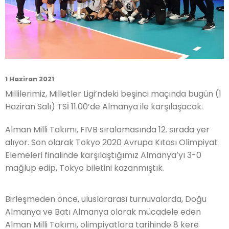
1 Haziran 2021
Millilerimiz, Milletler Ligi’ndeki beşinci maçında bugün (1
Haziran Salı) TSİ 11.00’de Almanya ile karşılaşacak.
Alman Milli Takımı, FIVB sıralamasında 12. sırada yer
alıyor. Son olarak Tokyo 2020 Avrupa Kıtası Olimpiyat
Elemeleri finalinde karşılaştığımız Almanya’yı 3-0
mağlup edip, Tokyo biletini kazanmıştık.
Birleşmeden önce, uluslararası turnuvalarda, Doğu
Almanya ve Batı Almanya olarak mücadele eden
Alman Milli Takımı, olimpiyatlara tarihinde 8 kere