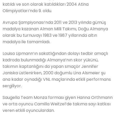
katıldı ve son olarak katıldıkları 2004 Atina
Olimpiyatları’nda 9. oldu.
Avrupa Şampiyonası’nda 2011 ve 2013 yılında gümüş
madalya kazanan Alman Milli Takımı, Doğu Almanya
olarak bu turnuvayı 1983 ve 1987 yıllarında altın
madalya ile tamamladı.
Louisa Lipmann’ın sakatlığından dolayı tedbir amaçlı
kadroda bulunmadığı Almanya’nın skor yükünü,
takımın kaptanlığını da yapan smaçör Jennifer
Janiska üstlenirken, 2000 doğumlu Lina Alsmeier şu
ana kadar oynadığı VNL maçlarında etkili performans
sergiliyor.
Saugella Team Monza forması giyen Hanna Orthmann
ve orta oyuncu Camilla Weitzel’de takıma sayı katkısı
veren etkili oyunculardan.