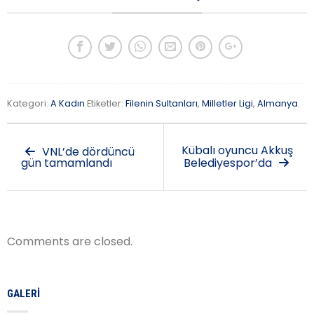
Kategori:
A Kadın
Etiketler:
Filenin Sultanları
,
Milletler Ligi
,
Almanya
.
Kübalı oyuncu Akkuş
VNL’de dördüncü
gün tamamlandı
Belediyespor’da
Comments are closed.
GALERI