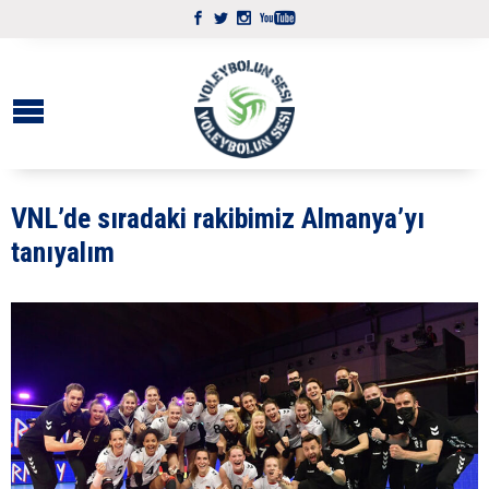
VNL’de sıradaki rakibimiz Almanya’yı
tanıyalım