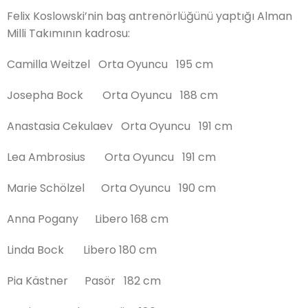
Felix Koslowski’nin baş antrenörlüğünü yaptığı Alman
Milli Takımının kadrosu:
Camilla Weitzel Orta Oyuncu 195 cm
Josepha Bock Orta Oyuncu 188 cm
Anastasia Cekulaev Orta Oyuncu 191 cm
Lea Ambrosius Orta Oyuncu 191 cm
Marie Schölzel Orta Oyuncu 190 cm
Anna Pogany Libero 168 cm
Linda Bock Libero 180 cm
Pia Kästner Pasör 182 cm