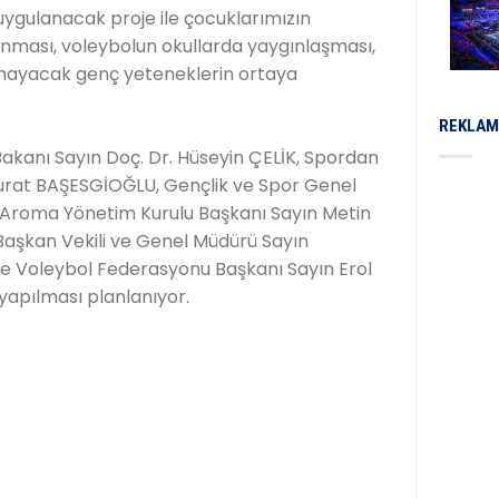
uygulanacak proje ile çocuklarımızın
anması, voleybolun okullarda yaygınlaşması,
ynayacak genç yeteneklerin ortaya
REKLAM
 Bakanı Sayın Doç. Dr. Hüseyin ÇELİK, Spordan
urat BAŞESGİOĞLU, Gençlik ve Spor Genel
Aroma Yönetim Kurulu Başkanı Sayın Metin
aşkan Vekili ve Genel Müdürü Sayın
 Voleybol Federasyonu Başkanı Sayın Erol
 yapılması planlanıyor.