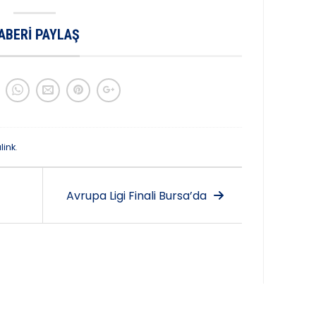
ABERI PAYLAŞ
link
.
Avrupa Ligi Finali Bursa’da