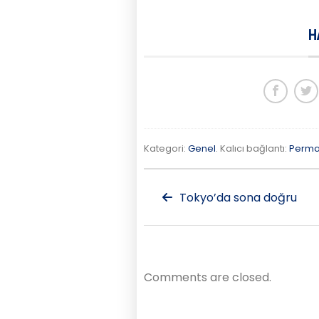
H
Kategori:
Genel
. Kalıcı bağlantı:
Perma
Tokyo’da sona doğru
Comments are closed.