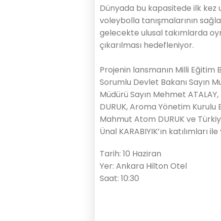
Dünyada bu kapasitede ilk kez 
voleybolla tanışmalarının sağl
gelecekte ulusal takımlarda o
çıkarılması hedefleniyor.
Projenin lansmanın Milli Eğitim
Sorumlu Devlet Bakanı Sayın M
Müdürü Sayın Mehmet ATALAY, 
DURUK, Aroma Yönetim Kurulu B
Mahmut Atom DURUK ve Türkiye
Ünal KARABIYIK’ın katılımları ile
Tarih: 10 Haziran
Yer: Ankara Hilton Otel
Saat: 10:30