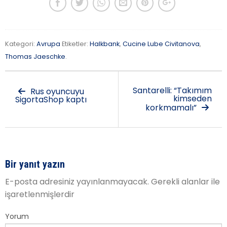
Kategori:
Avrupa
Etiketler:
Halkbank
,
Cucine Lube Civitanova
,
Thomas Jaeschke
.
Santarelli: “Takımım
Rus oyuncuyu
kimseden
SigortaShop kaptı
korkmamalı”
Bir yanıt yazın
E-posta adresiniz yayınlanmayacak.
Gerekli alanlar
ile
işaretlenmişlerdir
Yorum