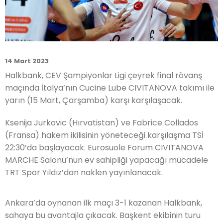
14 Mart 2023
Halkbank, CEV Şampiyonlar Ligi çeyrek final rövanş
maçında İtalya’nın Cucine Lube CIVITANOVA takımı ile
yarın (15 Mart, Çarşamba) karşı karşılaşacak.
Ksenija Jurkovic (Hırvatistan) ve Fabrice Collados
(Fransa) hakem ikilisinin yöneteceği karşılaşma TSİ
22:30’da başlayacak. Eurosuole Forum CIVITANOVA
MARCHE Salonu’nun ev sahipliği yapacağı mücadele
TRT Spor Yıldız’dan naklen yayınlanacak.
Ankara’da oynanan ilk maçı 3-1 kazanan Halkbank,
sahaya bu avantajla çıkacak. Başkent ekibinin turu