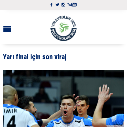
Yarı final için son viraj