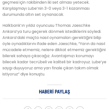
geçmesi için rakibinden iki set alması yetecek.
Karşılaşmayı Lube’nin 3-0 veya 3-1 kazanması
durumunda altın set oynanacak.
Halkbank’ın yıldız oyuncusu Thomas Jaeschke
Ankara’ya turu geçerek dönmek istediklerini söyledi.
Ankara’daki maçta nasıl oynamaları gerektiğini bilip
öyle oynadıklarını ifade eden Jaeschke, “Yarın da nasıl
mücadele etmemiz, nelere dikkat etmemiz gerektiğini
bilerek sahaya çıkacağız. Avantajımızı korumayı
bilecek kadar tecrübeli ve kaliteli bir kadroyuz. Lube’ye
saygı duyuyoruz ama yarı finale çıkan takım olmak
istiyoruz” diye konuştu.
HABERI PAYLAŞ