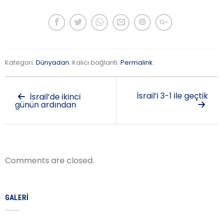
Kategori:
Dünyadan
. Kalıcı bağlantı:
Permalink
.
İsrail’i 3-1 ile geçtik
İsrail’de ikinci
günün ardından
Comments are closed.
GALERI