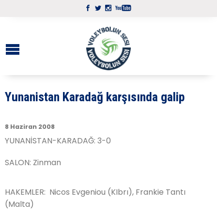
Yunanistan Karadağ karşısında galip
8 Haziran 2008
YUNANİSTAN-KARADAĞ: 3-0
SALON: Zinman
HAKEMLER: Nicos Evgeniou (KIbrı), Frankie Tantı
(Malta)