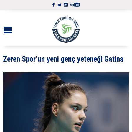
Zeren Spor’un yeni genç yeteneği Gatina