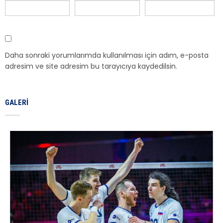
Daha sonraki yorumlarımda kullanılması için adım, e-posta
adresim ve site adresim bu tarayıcıya kaydedilsin.
GALERI