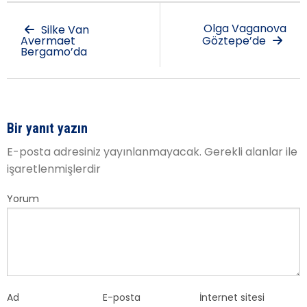
Olga Vaganova
Silke Van
Avermaet
Göztepe’de
Bergamo’da
Bir yanıt yazın
E-posta adresiniz yayınlanmayacak.
Gerekli alanlar
ile
işaretlenmişlerdir
Yorum
Ad
E-posta
İnternet sitesi