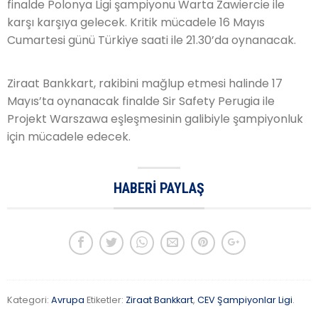
finalde Polonya Ligi şampiyonu Warta Zawiercie ile
karşı karşıya gelecek. Kritik mücadele 16 Mayıs
Cumartesi günü Türkiye saati ile 21.30’da oynanacak.
Ziraat Bankkart, rakibini mağlup etmesi halinde 17
Mayıs’ta oynanacak finalde Sir Safety Perugia ile
Projekt Warszawa eşleşmesinin galibiyle şampiyonluk
için mücadele edecek.
HABERI PAYLAŞ
Kategori:
Avrupa
Etiketler:
Ziraat Bankkart
,
CEV Şampiyonlar Ligi
.