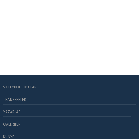
VOLEYBOL OKULLARI
TRANSFERLER
YAZARLAR
GALERILER
KÜNYE