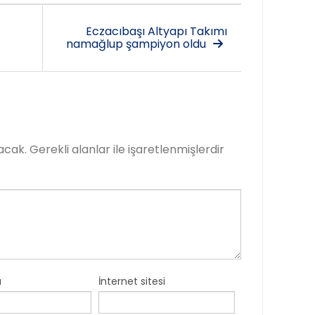
Eczacıbaşı Altyapı Takımı
namağlup şampiyon oldu
acak.
Gerekli alanlar
ile işaretlenmişlerdir
a
İnternet sitesi