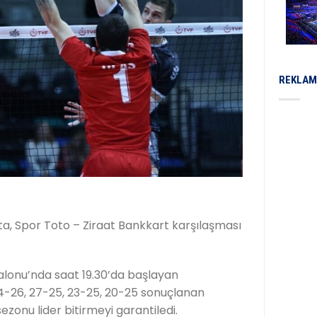
REKLAM
fta, Spor Toto – Ziraat Bankkart karşılaşması
alonu’nda saat 19.30’da başlayan
24-26, 27-25, 23-25, 20-25 sonuçlanan
ezonu lider bitirmeyi garantiledi.