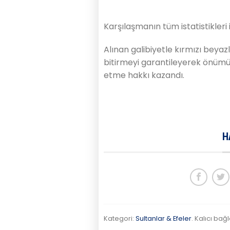
Karşılaşmanın tüm istatistikleri 
Alınan galibiyetle kırmızı beyazl
bitirmeyi garantileyerek önüm
etme hakkı kazandı.
H
Kategori:
Sultanlar & Efeler
. Kalıcı bağl