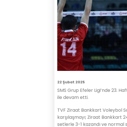
22 Şubat 2025
SMS Grup Efeler Ligi’nde 23. Ha
ile devam etti.
TVF Ziraat Bankkart Voleybol S
karşılaşmayı; Ziraat Bankkart 
setlerle 3-1 kazandı ve normal s