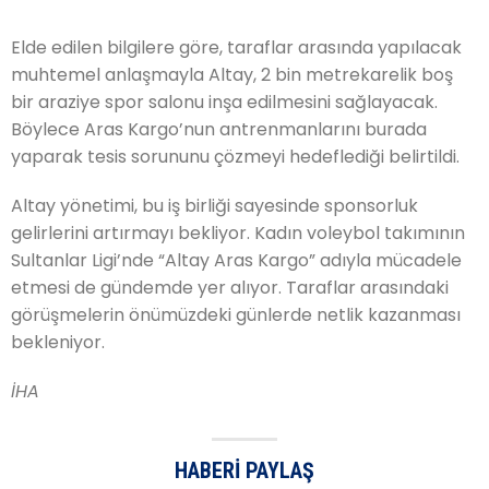
Elde edilen bilgilere göre, taraflar arasında yapılacak
muhtemel anlaşmayla Altay, 2 bin metrekarelik boş
bir araziye spor salonu inşa edilmesini sağlayacak.
Böylece Aras Kargo’nun antrenmanlarını burada
yaparak tesis sorununu çözmeyi hedeflediği belirtildi.
Altay yönetimi, bu iş birliği sayesinde sponsorluk
gelirlerini artırmayı bekliyor. Kadın voleybol takımının
Sultanlar Ligi’nde “Altay Aras Kargo” adıyla mücadele
etmesi de gündemde yer alıyor. Taraflar arasındaki
görüşmelerin önümüzdeki günlerde netlik kazanması
bekleniyor.
İHA
HABERI PAYLAŞ