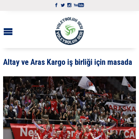
Altay ve Aras Kargo iş birliği için masada