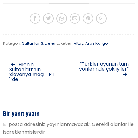
Kategori:
Sultanlar & Efeler
Etiketler:
Altay
,
Aras Kargo
.
“Türkler oyunun tüm
Filenin
yönlerinde çok iyiler”
Sultanları’nın
Slovenya maçı TRT
1’de
Bir yanıt yazın
E-posta adresiniz yayınlanmayacak.
Gerekli alanlar
ile
işaretlenmişlerdir