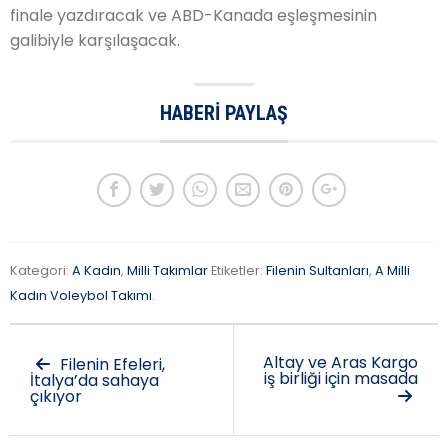
finale yazdıracak ve ABD-Kanada eşleşmesinin
galibiyle karşılaşacak.
HABERI PAYLAŞ
Kategori:
A Kadın
,
Milli Takımlar
Etiketler:
Filenin Sultanları
,
A Milli
Kadın Voleybol Takımı
.
Altay ve Aras Kargo
Filenin Efeleri,
iş birliği için masada
İtalya’da sahaya
çıkıyor