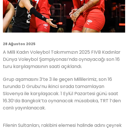
28 Ağustos 2025
A Milli Kadın Voleybol Takımımızın 2025 FIVB Kadınlar
Dünya Voleybol Şampiyonası’nda oynayacağı son 16
turu karşılaşmasının saati açıklandı.
Grup aşamasını 3’te 3 ile geçen Millilerimiz, son 16
turunda D Grubu’nu ikinci sırada tamamlayan
Slovenya ile karşılaşacak. 1 Eylül Pazartesi günü saat
16.30’da Bangkok’ta oynanacak müsabaka, TRT 1’den
canlı yayınlanacak.
Filenin Sultanları, rakibini elemesi halinde adını çeyrek