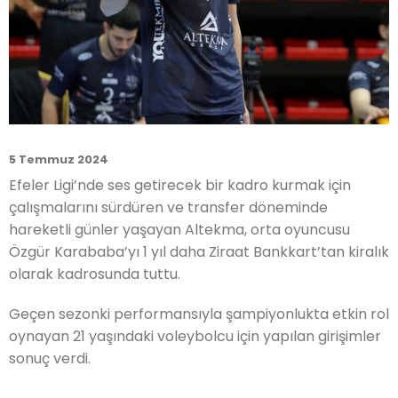
5 Temmuz 2024
Efeler Ligi’nde ses getirecek bir kadro kurmak için
çalışmalarını sürdüren ve transfer döneminde
hareketli günler yaşayan Altekma, orta oyuncusu
Özgür Karababa’yı 1 yıl daha Ziraat Bankkart’tan kiralık
olarak kadrosunda tuttu.
Geçen sezonki performansıyla şampiyonlukta etkin rol
oynayan 21 yaşındaki voleybolcu için yapılan girişimler
sonuç verdi.