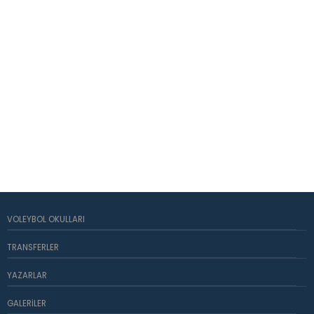
VOLEYBOL OKULLARI
TRANSFERLER
YAZARLAR
GALERILER