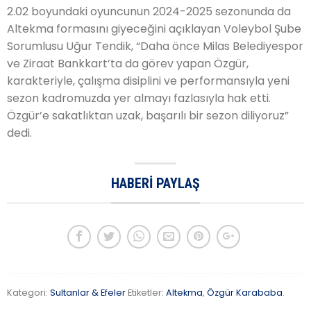
2.02 boyundaki oyuncunun 2024-2025 sezonunda da
Altekma formasını giyeceğini açıklayan Voleybol Şube
Sorumlusu Uğur Tendik, “Daha önce Milas Belediyespor
ve Ziraat Bankkart’ta da görev yapan Özgür,
karakteriyle, çalışma disiplini ve performansıyla yeni
sezon kadromuzda yer almayı fazlasıyla hak etti.
Özgür’e sakatlıktan uzak, başarılı bir sezon diliyoruz”
dedi.
HABERI PAYLAŞ
Kategori:
Sultanlar & Efeler
Etiketler:
Altekma
,
Özgür Karababa
.