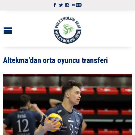
Altekma’dan orta oyuncu transferi