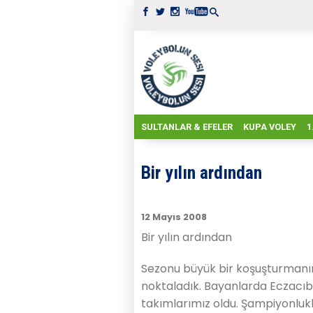
SULTANLAR & EFELER
KUPA VOLEY
1
Bir yılın ardından
12 Mayıs 2008
Bir yılın ardından
Sezonu büyük bir koşuşturmanın
noktaladık. Bayanlarda Eczacıb
takımlarımız oldu. Şampiyonlukla