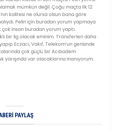
nlamak mümkün değil. Çoğu maçta ilk 12
nın kalitesi ne olursa olsun bana göre
malıydı. Pelin için buradan yorum yapmaya
ek çok insan buradan yorum yaptı.
lı bir lig olacak eminim. Transferleri daha
 yapıp Eczacı, Vakıf, Telekom’un gerisinde
kalarında çok güçlü bir Acıbadem
 yarışında var olacaklarına inanıyorum.
ABERI PAYLAŞ