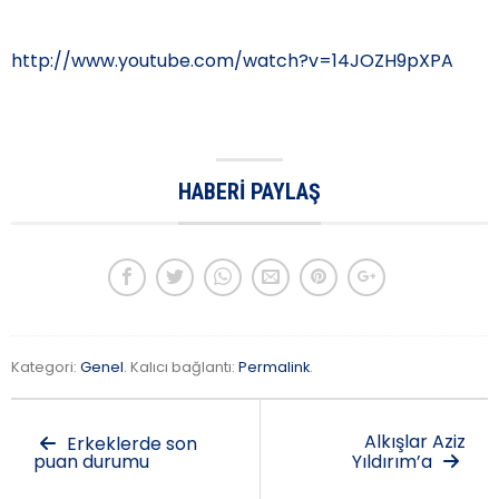
http://www.youtube.com/watch?v=14JOZH9pXPA
HABERI PAYLAŞ
Kategori:
Genel
. Kalıcı bağlantı:
Permalink
.
Alkışlar Aziz
Erkeklerde son
puan durumu
Yıldırım’a