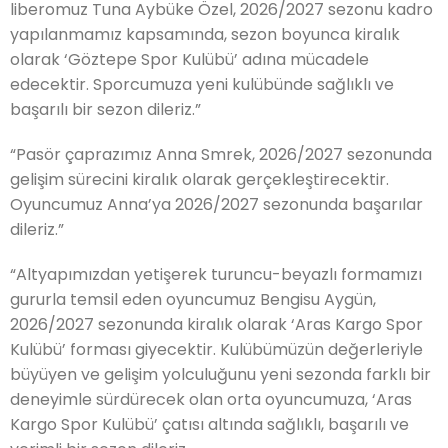
liberomuz Tuna Aybüke Özel, 2026/2027 sezonu kadro
yapılanmamız kapsamında, sezon boyunca kiralık
olarak ‘Göztepe Spor Kulübü’ adına mücadele
edecektir. Sporcumuza yeni kulübünde sağlıklı ve
başarılı bir sezon dileriz.”
“Pasör çaprazımız Anna Smrek, 2026/2027 sezonunda
gelişim sürecini kiralık olarak gerçekleştirecektir.
Oyuncumuz Anna’ya 2026/2027 sezonunda başarılar
dileriz.”
“Altyapımızdan yetişerek turuncu-beyazlı formamızı
gururla temsil eden oyuncumuz Bengisu Aygün,
2026/2027 sezonunda kiralık olarak ‘Aras Kargo Spor
Kulübü’ forması giyecektir. Kulübümüzün değerleriyle
büyüyen ve gelişim yolculuğunu yeni sezonda farklı bir
deneyimle sürdürecek olan orta oyuncumuza, ‘Aras
Kargo Spor Kulübü’ çatısı altında sağlıklı, başarılı ve