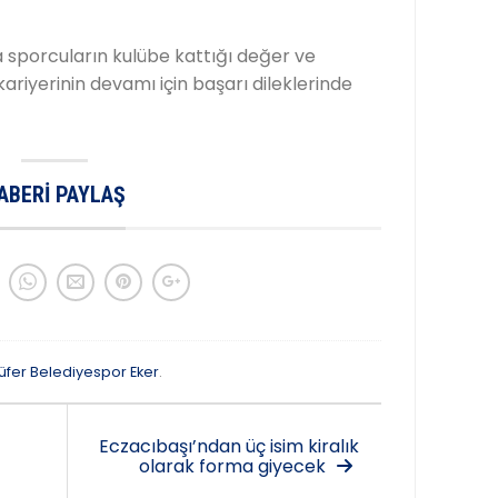
 sporcuların kulübe kattığı değer ve
kariyerinin devamı için başarı dileklerinde
ABERI PAYLAŞ
lüfer Belediyespor Eker
.
Eczacıbaşı’ndan üç isim kiralık
olarak forma giyecek