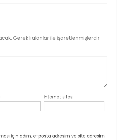
acak.
Gerekli alanlar
ile işaretlenmişlerdir
a
İnternet sitesi
ması için adım, e-posta adresim ve site adresim