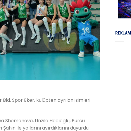
REKLAM
r Bld. Spor Eker, kulüpten ayrılan isimleri
lina Shemanova, Ünzile Hacıoğlu, Burcu
ahin ile yollarını ayırdıklarını duyurdu.