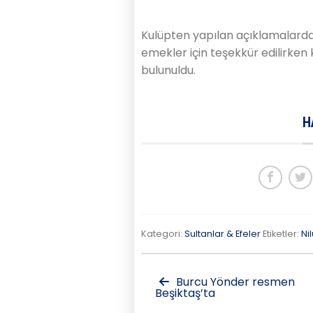
Kulüpten yapılan açıklamalarda
emekler için teşekkür edilirken 
bulunuldu.
H
Kategori:
Sultanlar & Efeler
Etiketler:
Ni
Burcu Yönder resmen
Beşiktaş’ta