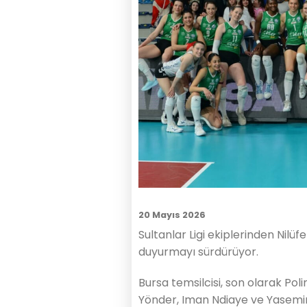
20 Mayıs 2026
Sultanlar Ligi ekiplerinden Nilüfe
duyurmayı sürdürüyor.
Bursa temsilcisi, son olarak Po
Yönder, Iman Ndiaye ve Yasemin Ş