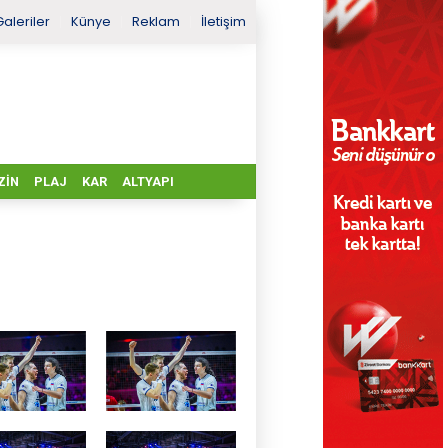
Galeriler
Künye
Reklam
İletişim
ZIN
PLAJ
KAR
ALTYAPI