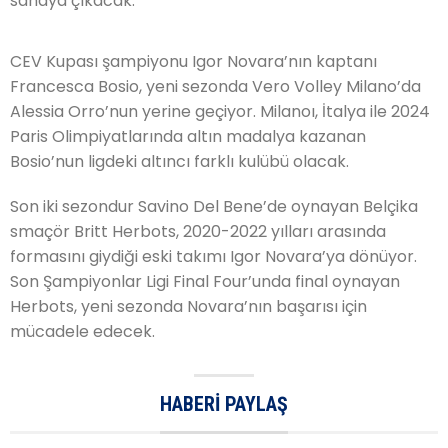
sahaya çıkacak.
CEV Kupası şampiyonu Igor Novara’nın kaptanı
Francesca Bosio, yeni sezonda Vero Volley Milano’da
Alessia Orro’nun yerine geçiyor. Milanoı, İtalya ile 2024
Paris Olimpiyatlarında altın madalya kazanan
Bosio’nun ligdeki altıncı farklı kulübü olacak.
Son iki sezondur Savino Del Bene’de oynayan Belçika
smaçör Britt Herbots, 2020-2022 yılları arasında
formasını giydiği eski takımı Igor Novara’ya dönüyor.
Son Şampiyonlar Ligi Final Four’unda final oynayan
Herbots, yeni sezonda Novara’nın başarısı için
mücadele edecek.
HABERI PAYLAŞ