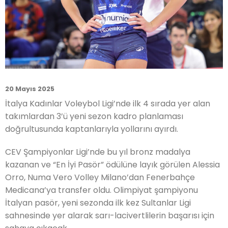
20 Mayıs 2025
İtalya Kadınlar Voleybol Ligi’nde ilk 4 sırada yer alan
takımlardan 3’ü yeni sezon kadro planlaması
doğrultusunda kaptanlarıyla yollarını ayırdı.
CEV Şampiyonlar Ligi’nde bu yıl bronz madalya
kazanan ve “En İyi Pasör” ödülüne layık görülen Alessia
Orro, Numa Vero Volley Milano’dan Fenerbahçe
Medicana’ya transfer oldu. Olimpiyat şampiyonu
İtalyan pasör, yeni sezonda ilk kez Sultanlar Ligi
sahnesinde yer alarak sarı-lacivertlilerin başarısı için