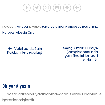
Kategori:
Avrupa
Etiketler:
İtalya Voleybol
,
Francesca Bosio
,
Britt
Herbots
,
Alessia Orro
.
Genç Kızlar Türkiye
Vakıfbank, Saim
Şampiyonası’nda
Pakkan ile vedalaştı
yarı finalistler belli
oldu
Bir yanıt yazın
E-posta adresiniz yayınlanmayacak.
Gerekli alanlar
ile
işaretlenmişlerdir