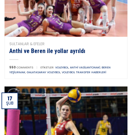
SULTANLAR & EFELER
Anthi ve Beren ile yollar ayrıldı
550
COMMENTS
|
ETIKETLER:
VOLEYBOL
,
ANTHI VASILANTONAKI
,
BEREN
YEŞILIRMAK
,
GALATASARAY VOLEYBOL
,
VOLEYBOL TRANSFER HABERLERI
17
ŞUB