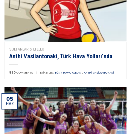
SULTANLAR & EFELER
Anthi Vasilantonaki, Türk Hava Yolları’nda
550
COMMENTS
|
ETIKETLER:
TÜRK HAVA YOLLARI
,
ANTHI VASILANTONAKI
05
HAZ