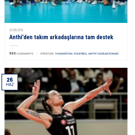
AVRUPA
Anthi’den takım arkadaşlarına tam destek
550
COMMENTS
|
ETIKETLER:
YUNANISTAN VOLEYBOL
,
ANTHI VASILANTONAKI
26
HAZ