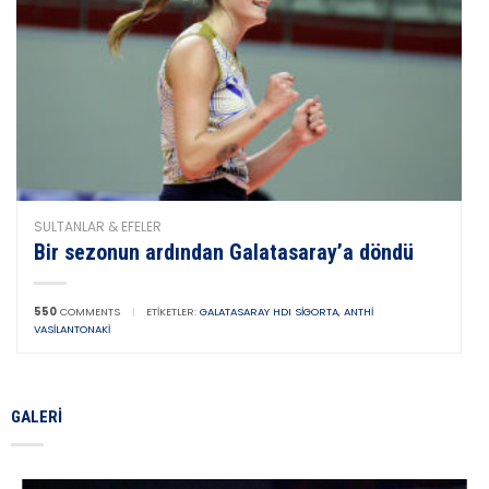
SULTANLAR & EFELER
Bir sezonun ardından Galatasaray’a döndü
550
COMMENTS
|
ETIKETLER:
GALATASARAY HDI SIGORTA
,
ANTHI
VASILANTONAKI
GALERI