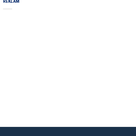
REKLAM