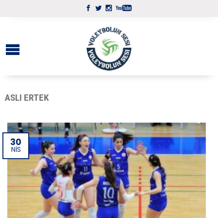
ASLI ERTEK
30
NIS