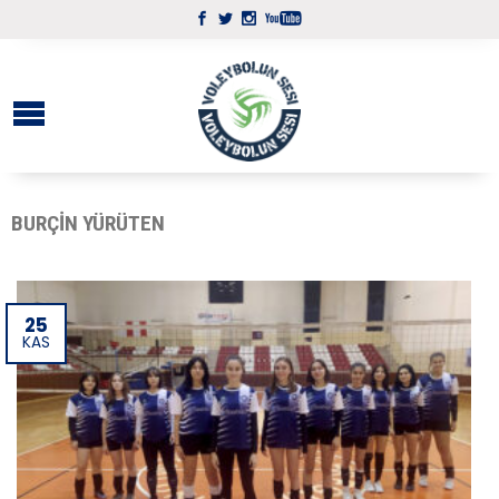
BURÇIN YÜRÜTEN
25
KAS