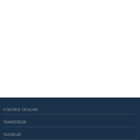
VOLEYBOL OKULLARI
TRANSFERLER
YAZARLAR