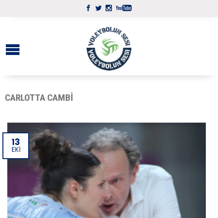
CARLOTTA CAMBI
13
EKI