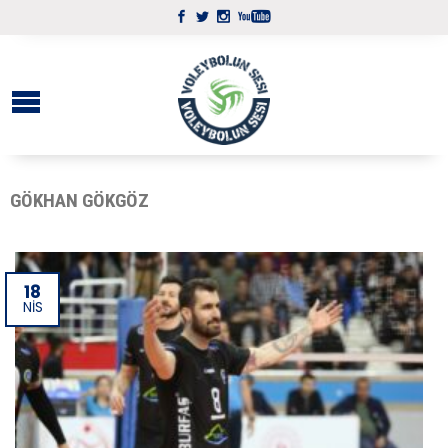
GÖKHAN GÖKGÖZ
18
NIS