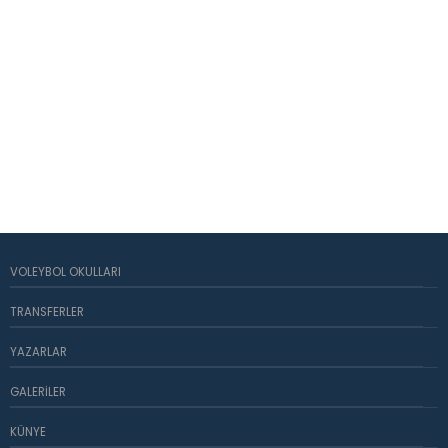
VOLEYBOL OKULLARI
TRANSFERLER
YAZARLAR
GALERILER
KÜNYE