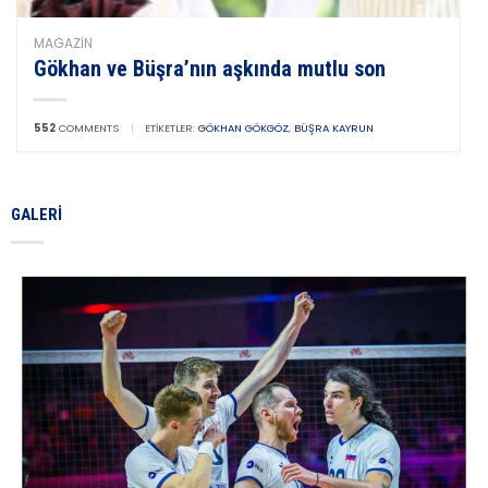
MAGAZIN
Gökhan ve Büşra’nın aşkında mutlu son
552
COMMENTS
|
ETIKETLER:
GÖKHAN GÖKGÖZ
,
BÜŞRA KAYRUN
GALERI