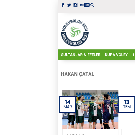
SULTANLAR & EFELER
KUPA VOLEY
1
HAKAN ÇATAL
14
13
MAR
TEM