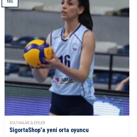
NIS
SULTANLAR & EFELER
SigortaShop’a yeni orta oyuncu