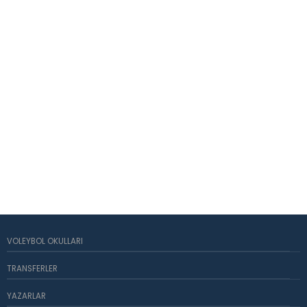
VOLEYBOL OKULLARI
TRANSFERLER
YAZARLAR