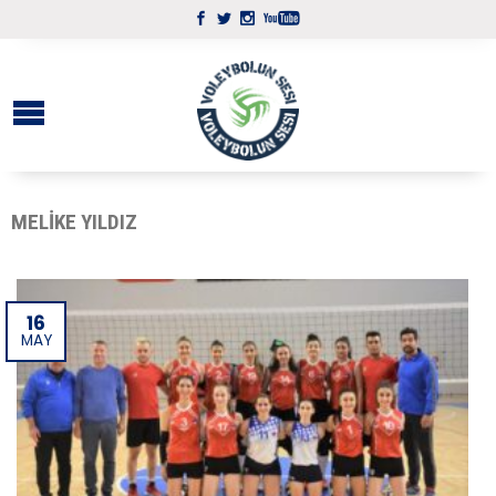
MELIKE YILDIZ
16
MAY