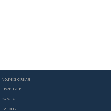
VOLEYBOL OKULLARI
TRANSFERLER
YAZARLAR
GALERILER