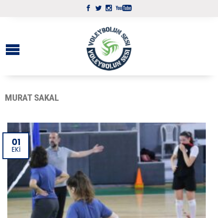
MURAT SAKAL
01
EKI