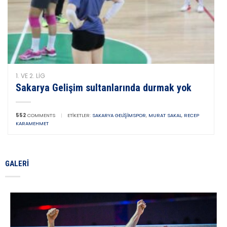
1. VE 2. LIG
Sakarya Gelişim sultanlarında durmak yok
552
COMMENTS
|
ETIKETLER:
SAKARYA GELIŞIMSPOR
,
MURAT SAKAL
,
RECEP
KARAMEHMET
GALERI