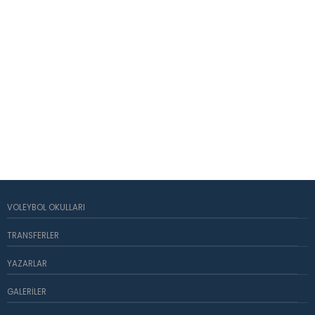
VOLEYBOL OKULLARI
TRANSFERLER
YAZARLAR
GALERILER