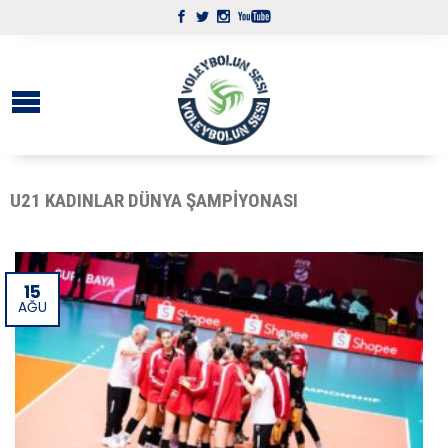
U21 KADINLAR DÜNYA ŞAMPIYONASI
15
AĞU