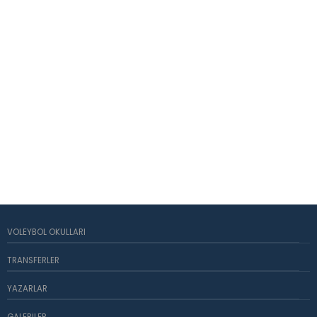
VOLEYBOL OKULLARI
TRANSFERLER
YAZARLAR
GALERILER