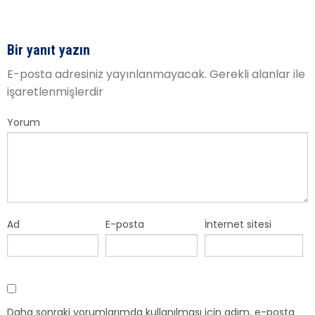
Bir yanıt yazın
E-posta adresiniz yayınlanmayacak.
Gerekli alanlar
ile
işaretlenmişlerdir
Yorum
Ad
E-posta
İnternet sitesi
Daha sonraki yorumlarımda kullanılması için adım, e-posta