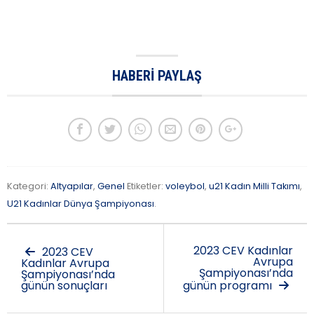
HABERI PAYLAŞ
Kategori:
Altyapılar
,
Genel
Etiketler:
voleybol
,
u21 Kadın Milli Takımı
,
U21 Kadınlar Dünya Şampiyonası
.
2023 CEV Kadınlar
2023 CEV
Avrupa
Kadınlar Avrupa
Şampiyonası’nda
Şampiyonası’nda
günün sonuçları
günün programı