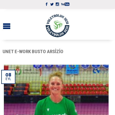
UNET E-WORK BUSTO ARSIZIO
08
EYL