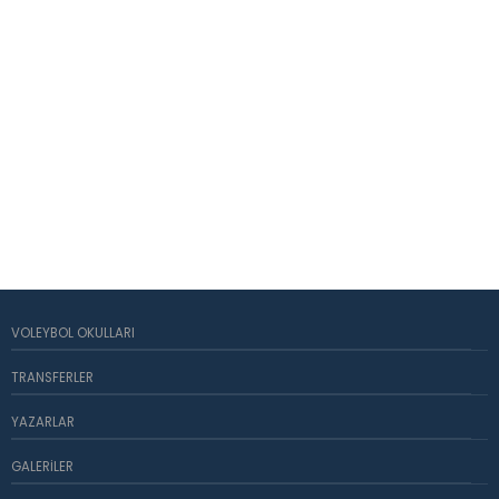
VOLEYBOL OKULLARI
TRANSFERLER
YAZARLAR
GALERILER