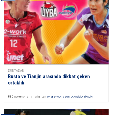
DÜNYADAN
Busto ve Tianjin arasında dikkat çeken
ortaklık
550
COMMENTS
|
ETIKETLER:
UNET E-WORK BUSTO ARSIZIO
,
TIANJIN