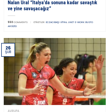
Nalan Ural “İtalya’da sonuna kadar savaştık
ve yine savaşacağız”
550
COMMENTS
|
ETIKETLER:
ECZACIBAŞI VITRA
,
UNET E-WORK BUSTO
ARSIZIO
26
ŞUB
AVRUPA