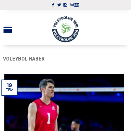
VOLEYBOL HABER
19
TEM