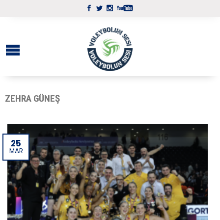
ZEHRA GÜNEŞ
25
MAR