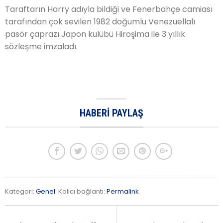
Taraftarın Harry adıyla bildiği ve Fenerbahçe camiası
tarafından çok sevilen 1982 doğumlu Venezuellalı
pasör çaprazı Japon kulübü Hiroşima ile 3 yıllık
sözleşme imzaladı.
HABERI PAYLAŞ
Kategori:
Genel
. Kalıcı bağlantı:
Permalink
.