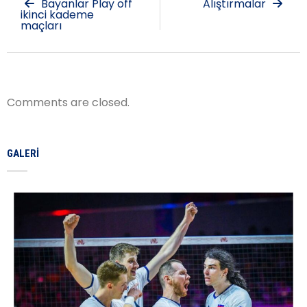
Bayanlar Play off
Alıştırmalar
ikinci kademe
maçları
Comments are closed.
GALERI