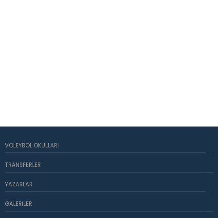
VOLEYBOL OKULLARI
TRANSFERLER
YAZARLAR
GALERILER