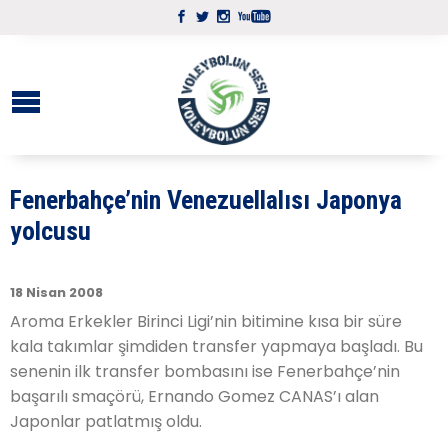
Fenerbahçe’nin Venezuellalısı Japonya
yolcusu
18 Nisan 2008
Aroma Erkekler Birinci Ligi’nin bitimine kısa bir süre
kala takımlar şimdiden transfer yapmaya başladı. Bu
senenin ilk transfer bombasını ise Fenerbahçe’nin
başarılı smaçörü, Ernando Gomez CANAS’ı alan
Japonlar patlatmış oldu.