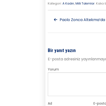
Kategori:
A Kadın
,
Milli Takımlar
. Kalıcı
Paolo Zonca Altekma’da
Bir yanıt yazın
E-posta adresiniz yayınlanmay
Yorum
Ad
E-post