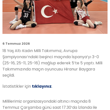
6 Temmuz 2026
18 Yaş Altı Kadın Milli Takımımız, Avrupa
Şampiyonası’ndaki beşinci maçında İspanya’yı 3-0
(25-16, 25-11, 25-16) mağlup ederek 5’te 5 yaptı. Milli
Takımımızında maçın oyuncusu Hiranur Baygara
seçildi.
İstatistikler için
tıklayınız
.
Millilerimiz organizasyondaki altıncı maçında 8
Temmuz Çarşamba günü saat 17.30’da İzlanda ile