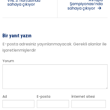
VNL 3. haftasında
Şampiyonası’nda
sahaya çıkıyor
sahaya çıkıyor
Bir yanıt yazın
E-posta adresiniz yayınlanmayacak.
Gerekli alanlar
ile
işaretlenmişlerdir
Yorum
Ad
E-posta
İnternet sitesi