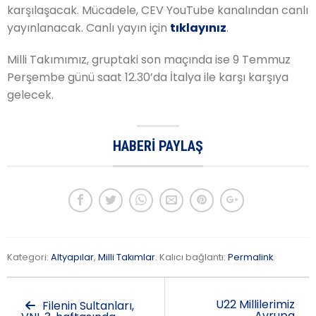
karşılaşacak. Mücadele, CEV YouTube kanalından canlı
yayınlanacak. Canlı yayın için
tıklayınız
.
Milli Takımımız, gruptaki son maçında ise 9 Temmuz
Perşembe günü saat 12.30’da İtalya ile karşı karşıya
gelecek.
HABERI PAYLAŞ
Kategori:
Altyapılar
,
Milli Takımlar
. Kalıcı bağlantı:
Permalink
.
U22 Millilerimiz
Filenin Sultanları,
Avrupa