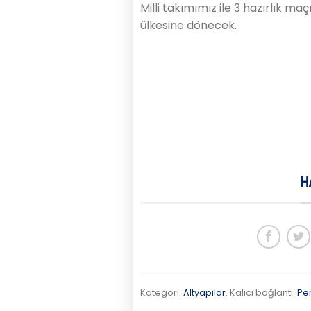
Milli takımımız ile 3 hazırlık m
ülkesine dönecek.
H
Kategori:
Altyapılar
. Kalıcı bağlantı:
Pe