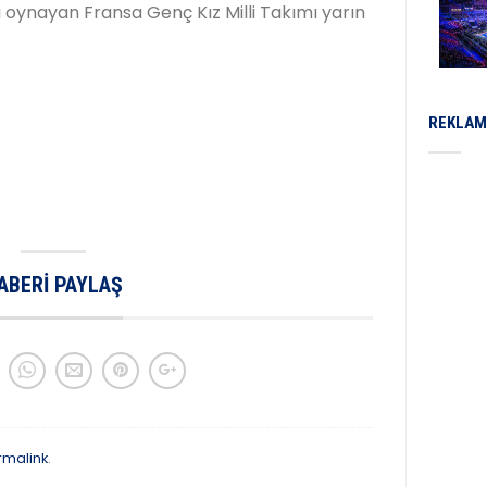
açı oynayan Fransa Genç Kız Milli Takımı yarın
REKLAM
ABERI PAYLAŞ
rmalink
.