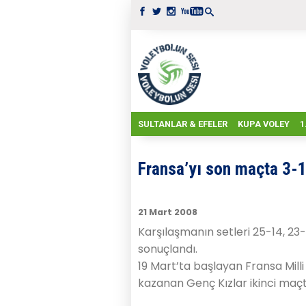
SULTANLAR & EFELER
KUPA VOLEY
1
Fransa’yı son maçta 3-1
21 Mart 2008
Karşılaşmanın setleri 25-14, 23-
sonuçlandı.
19 Mart’ta başlayan Fransa Milli
kazanan Genç Kızlar ikinci maçt