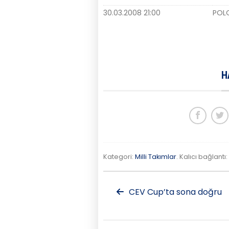
30.03.2008 21:00
POL
H
Kategori:
Milli Takımlar
. Kalıcı bağlantı:
CEV Cup’ta sona doğru