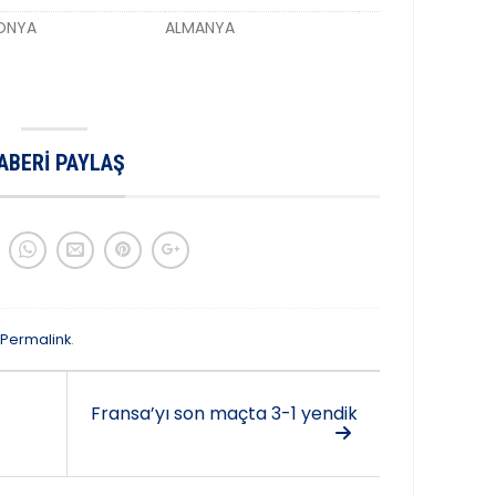
ONYA
ALMANYA
ABERI PAYLAŞ
Permalink
.
Fransa’yı son maçta 3-1 yendik