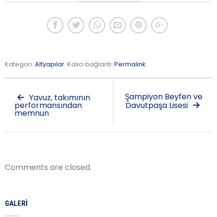
Kategori:
Altyapılar
. Kalıcı bağlantı:
Permalink
.
Şampiyon Beyfen ve
Yavuz, takımının
performansından
Davutpaşa Lisesi
memnun
Comments are closed.
GALERI