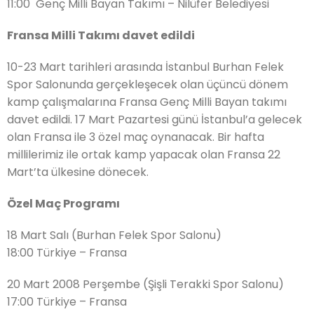
11:00 Genç Milli Bayan Takımı – Nilüfer Belediyesi
Fransa Milli Takımı davet edildi
10-23 Mart tarihleri arasında İstanbul Burhan Felek
Spor Salonunda gerçekleşecek olan üçüncü dönem
kamp çalışmalarına Fransa Genç Milli Bayan takımı
davet edildi. 17 Mart Pazartesi günü İstanbul’a gelecek
olan Fransa ile 3 özel maç oynanacak. Bir hafta
millilerimiz ile ortak kamp yapacak olan Fransa 22
Mart’ta ülkesine dönecek.
Özel Maç Programı
18 Mart Salı (Burhan Felek Spor Salonu)
18:00 Türkiye – Fransa
20 Mart 2008 Perşembe (Şişli Terakki Spor Salonu)
17:00 Türkiye – Fransa