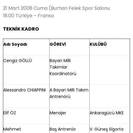
21 Mart 2008 Cuma (Burhan Felek Spor Salonu
18:00 Türkiye – Fransa
TEKNİK KADRO
Adı Soyadı
GÖREVİ
KULÜBÜ
Cengiz GÖLLÜ
Bayan Milli
Takımlar
Koordinatörü
Alessandro CHIAPPINI
A Bayan Milli Takım
Antrenörü
Elif ÖZ
Menajer
Ankaragücü MKE
Mehmet
Baş Antrenör
V. Güneş Sigorta