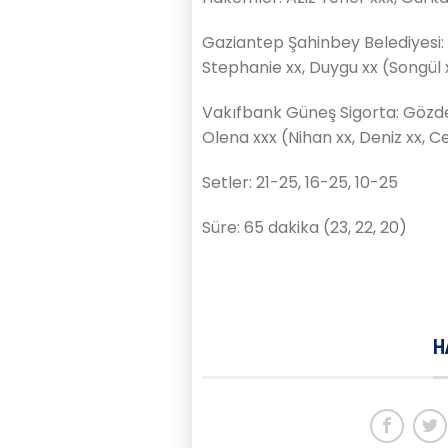
Gaziantep Şahinbey Belediyesi: S
Stephanie xx, Duygu xx (Songül x
Vakıfbank Güneş Sigorta: Gözde x
Olena xxx (Nihan xx, Deniz xx, Ce
Setler: 21-25, 16-25, 10-25
Süre: 65 dakika (23, 22, 20)
H