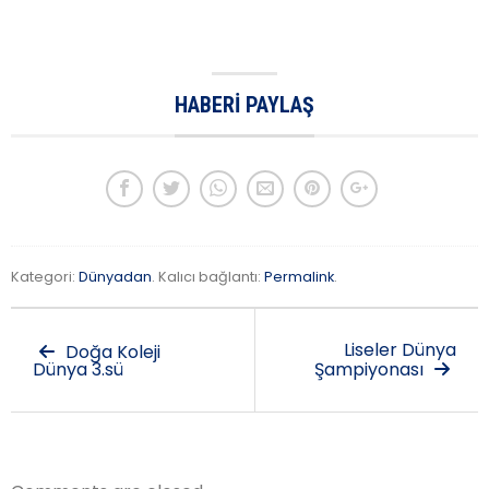
HABERI PAYLAŞ
Kategori:
Dünyadan
. Kalıcı bağlantı:
Permalink
.
Liseler Dünya
Doğa Koleji
Dünya 3.sü
Şampiyonası