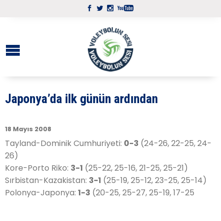
Japonya’da ilk günün ardından
18 Mayıs 2008
Tayland-Dominik Cumhuriyeti:
0-3
(24-26, 22-25, 24-
26)
Kore-Porto Riko:
3-1
(25-22, 25-16, 21-25, 25-21)
Sırbistan-Kazakistan:
3-1
(25-19, 25-12, 23-25, 25-14)
Polonya-Japonya:
1-3
(20-25, 25-27, 25-19, 17-25