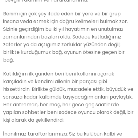
Benim için çok şey ifade eden bir yere ve bir grup
insana veda etmek için doğru kelimeleri bulmak zor.
Sizinle geçirdiğim bu iki yıl hayatımın en unutulmaz
zamanlarından bazıları oldu. Sadece kutladığımız
zaferler ya da aştığımız zorluklar yüzünden değil;
birlikte kurduğumuz bağ, oyunun ötesine geçen bir
bağ.
Katıldığım ilk günden beri beni kollarını açarak
karşıladın ve kendimi ailenin bir parçası gibi
hissettirdin. Birlikte güldük, mücadele ettik, büyüdük ve
sonsuza kadar kalbimde taşıyacağım anları paylaştık.
Her antreman, her maç, her gece geç saatlerde
yapılan sohbetler beni sadece oyuncu olarak değil, bir
kişi olarak da şekillendirdi.
İnanılmaz taraftarlarımıza: Siz bu kulübün kalbi ve