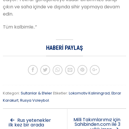
çıkın ve saha içinde ve dışında sihir yapmaya devam
edin.
Tüm kalbimle..”
HABERI PAYLAŞ
Kategori:
Sultanlar & Efeler
Etiketler:
Lokomotiv Kaliningrad
,
Ebrar
Karakurt
,
Rusya Voleybol
.
Milli Takımlarımız için
Rus yetenekler
Sahibinden.com ile 3
ilk kez bir arada