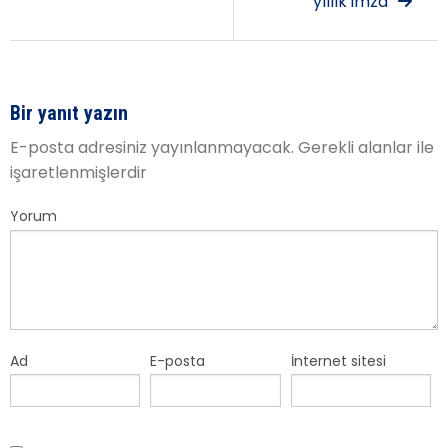
yıllık imza
Bir yanıt yazın
E-posta adresiniz yayınlanmayacak.
Gerekli alanlar
ile
işaretlenmişlerdir
Yorum
Ad
E-posta
İnternet sitesi