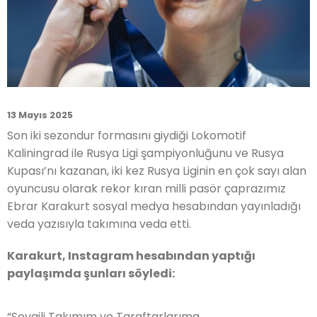
13 Mayıs 2025
Son iki sezondur formasını giydiği Lokomotif
Kaliningrad ile Rusya Ligi şampiyonluğunu ve Rusya
Kupası’nı kazanan, iki kez Rusya Liginin en çok sayı alan
oyuncusu olarak rekor kıran milli pasör çaprazımız
Ebrar Karakurt sosyal medya hesabından yayınladığı
veda yazısıyla takımına veda etti.
Karakurt, Instagram hesabından yaptığı
paylaşımda şunları söyledi:
“Sevgili Takımım ve Taraftarlarıma,