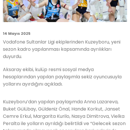
14 Mayıs 2025
Vodafone Sultanlar Ligi ekiplerinden Kuzeyboru, yeni
sezon kadro yapılanması kapsamında ayrılıkları
duyurdu.
Aksaray ekibi, kulüp resmi sosyal medya
hesaplarından yapılan paylaşımla sekiz oyuncusuyla
yollarını ayırdığını açıkladı.
Kuzeyboru’dan yapılan paylaşımda Anna Lazareva,
Buket Gülübay, Güldeniz Önal, Hande Korkut, Janset
Cemre Erkul, Margarita Kurilo, Nasya Dimitrova, Vielka
Peralta ile yolların ayrıldığı belirtildi ve “Gelecek sezon