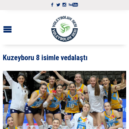
Kuzeyboru 8 isimle vedalaştı