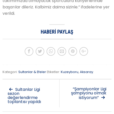
takımımızda olmayacak sporculara kariyerlerinde
başarılar dileriz. Kalbimiz daima sizinle.” ifadelerine yer
verildi.
HABERI PAYLAŞ
Kategori:
Sultanlar & Efeler
Etiketler:
Kuzeyboru
,
Aksaray
.
“Şampiyonlar Ligi
Sultanlar Ligi
şampiyonu olmak
sezon
değerlendirme
istiyorum”
toplantısı yapıldı